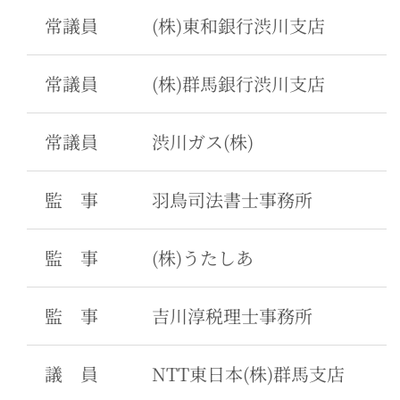
常議員
(株)東和銀行渋川支店
常議員
(株)群馬銀行渋川支店
常議員
渋川ガス(株)
監 事
羽鳥司法書士事務所
監 事
(株)うたしあ
監 事
吉川淳税理士事務所
議 員
NTT東日本(株)群馬支店