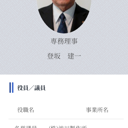
専務理事
登坂 建一
役員／議員
役職名
事業所名