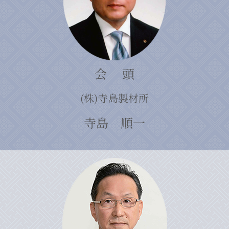
会 頭
(株)寺島製材所
寺島 順一