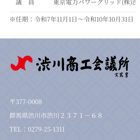
議 員
東京電力パワーグリッド(株)渋
※任期：令和7年11月1日～令和10年10月31日
〒377-0008
群馬県渋川市渋川２３７１－６８
TEL：0279-25-1311