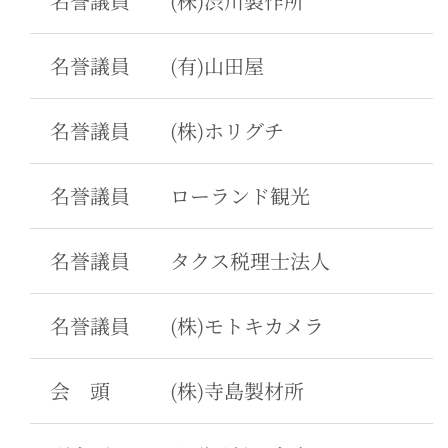
名誉議員
(株)渋川製作所
名誉議員
(有)山田屋
名誉議員
(株)ホリグチ
名誉議員
ローランド観光
名誉議員
タクス税理士法人
名誉議員
(株)モトキカメラ
会 頭
(株)寺島製材所