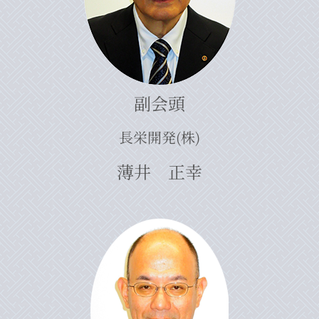
副会頭
長栄開発(株)
薄井 正幸