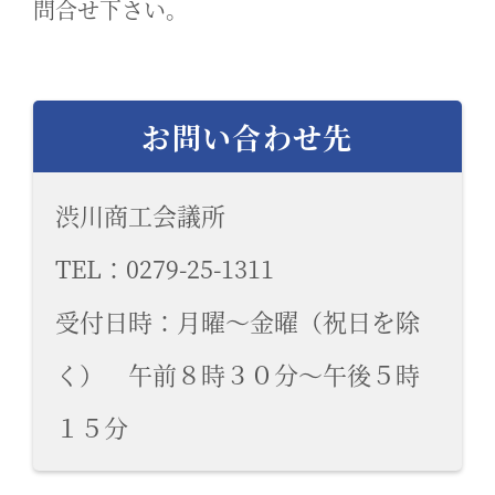
問合せ下さい。
お問い合わせ先
渋川商工会議所
TEL：0279-25-1311
受付日時：月曜～金曜（祝日を除
く） 午前８時３０分～午後５時
１５分