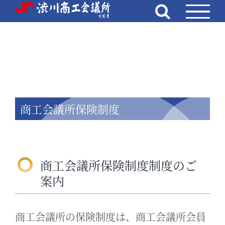
Skip
to
content
商工会議所保険制度
商工会議所保険制度制度のご
案内
商工会議所の保険制度は、商工会議所会員