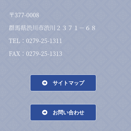
〒377-0008
群馬県渋川市渋川２３７１－６８
TEL：0279-25-1311
FAX：0279-25-1313
サイトマップ
お問い合わせ