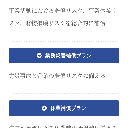
事業活動における賠償リスク、事業休業リ
スク、財物損壊リスクを総合的に補償
業務災害補償プラン
労災事故と企業の賠償リスクに備える
休業補償プラン