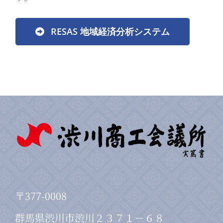
RESAS 地域経済分析システム
〒377-0008
群馬県渋川市渋川２３７１－６８